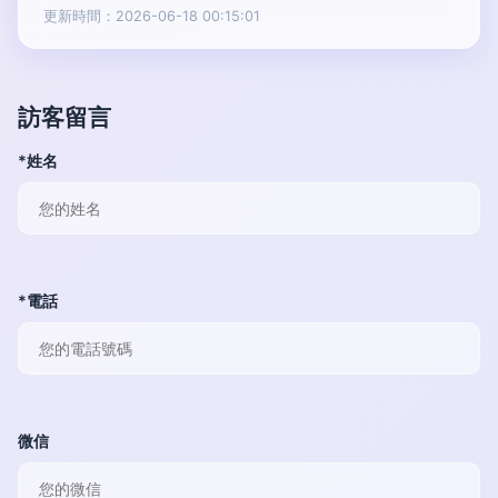
更新時間：2026-06-18 00:15:01
訪客留言
*姓名
*電話
微信